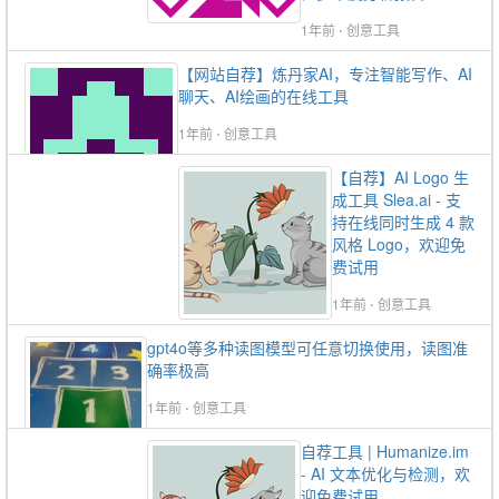
1年前
⋅
创意工具
【网站自荐】炼丹家AI，专注智能写作、AI
聊天、AI绘画的在线工具
1年前
⋅
创意工具
【自荐】AI Logo 生
成工具 Slea.ai - 支
持在线同时生成 4 款
风格 Logo，欢迎免
费试用
1年前
⋅
创意工具
gpt4o等多种读图模型可任意切换使用，读图准
确率极高
1年前
⋅
创意工具
自荐工具 | Humanize.im
- AI 文本优化与检测，欢
迎免费试用