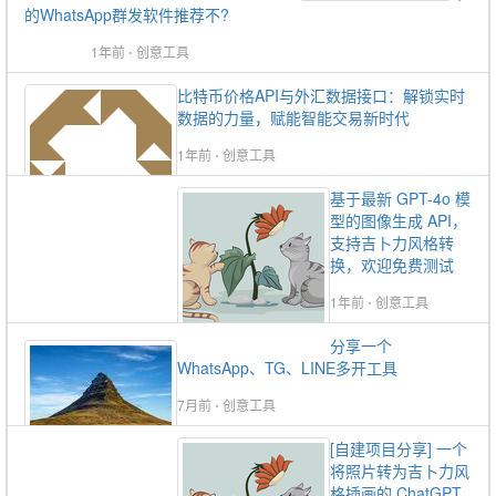
的WhatsApp群发软件推荐不?
1年前
⋅
创意工具
比特币价格API与外汇数据接口：解锁实时
数据的力量，赋能智能交易新时代
1年前
⋅
创意工具
基于最新 GPT-4o 模
型的图像生成 API，
支持吉卜力风格转
换，欢迎免费测试
1年前
⋅
创意工具
分享一个
WhatsApp、TG、LINE多开工具
7月前
⋅
创意工具
[自建项目分享] 一个
将照片转为吉卜力风
格插画的 ChatGPT