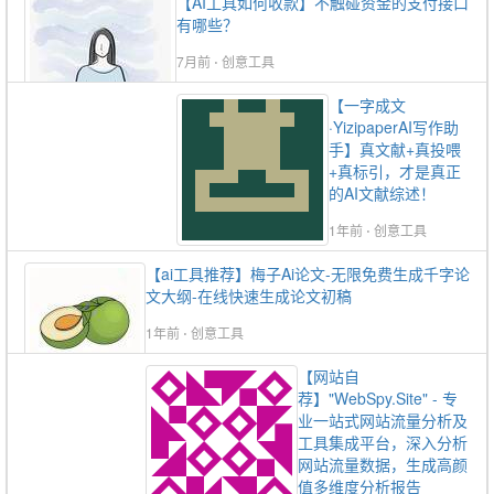
【AI工具如何收款】不触碰资金的支付接口
有哪些？
7月前
⋅
创意工具
【一字成文
·YizipaperAI写作助
手】真文献+真投喂
+真标引，才是真正
的AI文献综述！
1年前
⋅
创意工具
【ai工具推荐】梅子Ai论文-无限免费生成千字论
文大纲-在线快速生成论文初稿
1年前
⋅
创意工具
【网站自
荐】"WebSpy.Site" - 专
业一站式网站流量分析及
工具集成平台，深入分析
网站流量数据，生成高颜
值多维度分析报告