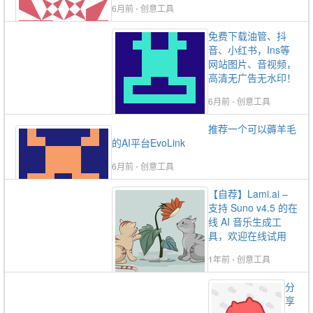
6月前
⋅
创意工具
免费下载油管、抖
音、小红书，Ins等
网站图片、音视频，
高清无广告无水印！
6月前
⋅
创意工具
推荐一个可以薅羊毛
的AI平台EvoLink
6月前
⋅
创意工具
【自荐】Lami.ai –
支持 Suno v4.5 的在
线 AI 音乐生成工
具，欢迎在线试用
1年前
⋅
创意工具
分
享