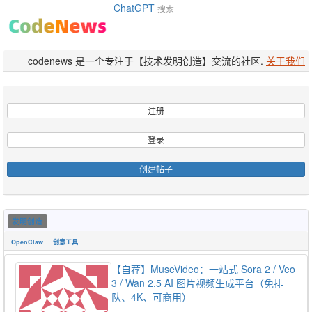
ChatGPT
搜索
codenews 是一个专注于【技术发明创造】交流的社区.
关于我们
注册
登录
创建帖子
发明创造
OpenClaw
创意工具
【自荐】MuseVideo：一站式 Sora 2 / Veo
3 / Wan 2.5 AI 图片视频生成平台（免排
队、4K、可商用）