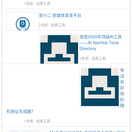
1年前
⋅
创意工具
宣小二 新媒体宣发平台
7月前
⋅
创意工具
发现2025年顶级AI工具
——AI NavHub Tools
Directory
1年前
⋅
创意工具
有
没
有
好
用
的
随
机地址生成器？
1年前
⋅
创意工具