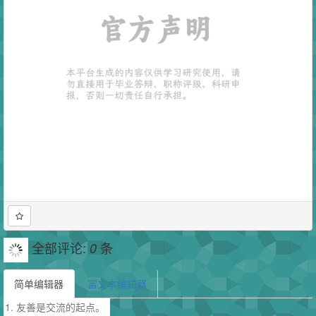
全部评论:
条
0
简单编辑器
富文本编辑器