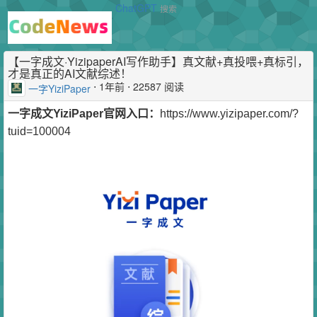
ChatGPT
搜索
【一字成文·YizipaperAI写作助手】真文献+真投喂+真标引，
才是真正的AI文献综述！
⋅
1年前
⋅ 22587 阅读
一字YiziPaper
一字成文YiziPaper官网入口：
https://www.yizipaper.com/?
tuid=100004​