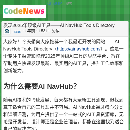
ChatGPT
搜索
发现2025年顶级AI工具——AI NavHub Tools Directory
⋅
1年前
⋅ 15311 阅读
lucas
大家好！今天想向大家推荐一个我最近开发的网站——AI
NavHub Tools Directory（
https://ainavhub.com/
）。这是一
个专注于探索和整理2025年顶级AI工具的导航平台，旨在
帮助用户快速发现最新、最实用的AI工具，提升工作效率和
创新能力。
为什么需要AI NavHub？
随着AI技术的飞速发展，每天都有大量新工具涌现，但找到
真正适合自己的工具却并不容易。AI NavHub通过精心分类
和详细评测，为用户提供了一个一站式的AI工具资源库，无
论是开发者、设计师还是企业管理者，都能在这里找到适合
自己的解决方案。