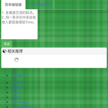
简单编辑器
富文本编辑器
发送
相关推荐
关于我们
友情链接:
阿里云
腾讯云
华为云
TimeStamp
JSON在线格式化