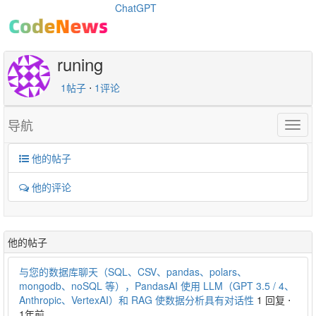
ChatGPT
runing
1帖子
⋅
1评论
导航
Togg
navig
他的帖子
他的评论
他的帖子
与您的数据库聊天（SQL、CSV、pandas、polars、
mongodb、noSQL 等），PandasAI 使用 LLM（GPT 3.5 / 4、
Anthropic、VertexAI）和 RAG 使数据分析具有对话性
1 回复
⋅
1年前