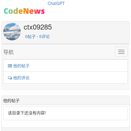
ChatGPT
ctx09285
0帖子
⋅
5评论
导航
Togg
navig
他的帖子
他的评论
他的帖子
该目录下还没有内容!