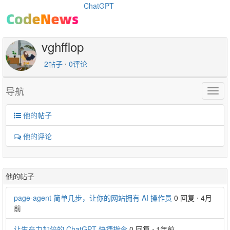
ChatGPT
vghfflop
2帖子
⋅
0评论
导航
Togg
navig
他的帖子
他的评论
他的帖子
page-agent 简单几步，让你的网站拥有 AI 操作员
0 回复
⋅
4月
前
让生产力加倍的 ChatGPT 快捷指令
0 回复
⋅
1年前