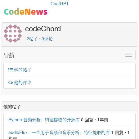
ChatGPT
codeChord
2帖子
⋅
0评论
导航
Togg
navig
他的帖子
他的评论
他的帖子
Python 音频分析、特征提取的开源库
0 回复
⋅
1年前
audioFlux - 一个用于音频和音乐分析、特征提取的库
1 回复
⋅
1
年前