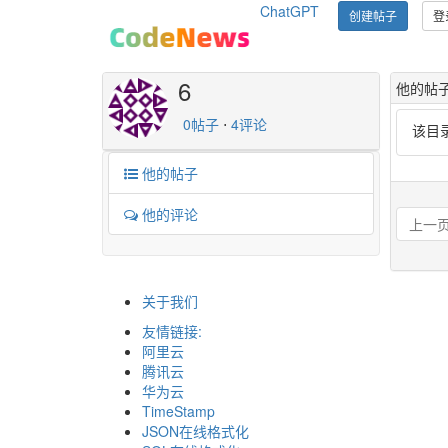
ChatGPT
创建帖子
登
6
他的帖
0帖子
⋅
4评论
该目
他的帖子
他的评论
上一
关于我们
友情链接:
阿里云
腾讯云
华为云
TimeStamp
JSON在线格式化