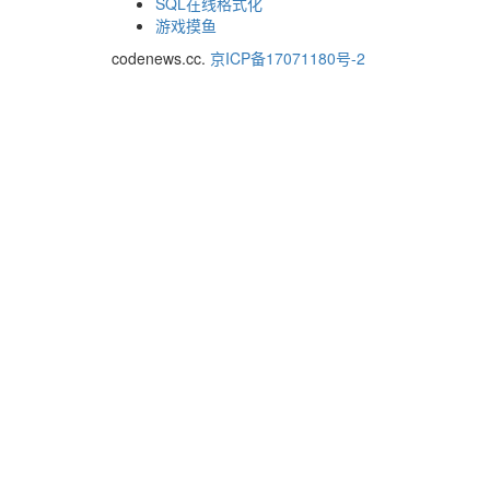
SQL在线格式化
游戏摸鱼
codenews.cc.
京ICP备17071180号-2