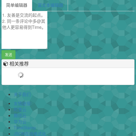
简单编辑器
富文本编辑器
发送
相关推荐
关于我们
友情链接:
阿里云
腾讯云
华为云
TimeStamp
JSON在线格式化