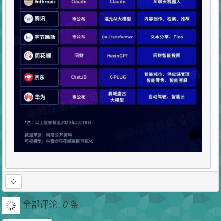
全部评论:
条
0