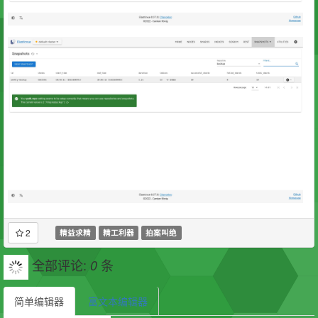
2
精益求精
精工利器
拍案叫绝
全部评论:
条
0
简单编辑器
富文本编辑器