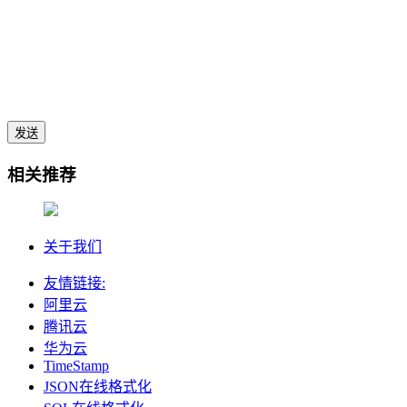
发送
相关推荐
关于我们
友情链接:
阿里云
腾讯云
华为云
TimeStamp
JSON在线格式化