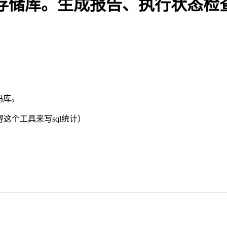
询 git 存储库。生成报告、执行状态
码库。
还得这个工具来写sql统计）