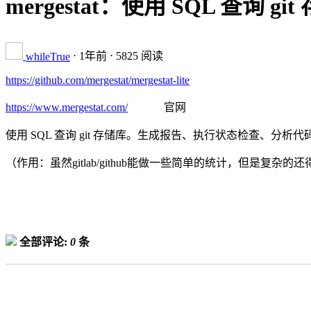
mergestat：使用 SQL 查
⋅
1年前
⋅ 5825 阅读
whileTrue
https://github.com/mergestat/mergestat-lite
https://www.mergestat.com/
官网
使用 SQL 查询 git 存储库。生成报告、执行状态检查、分析代
（作用：虽然gitlab/github能做一些简单的统计，但是复杂的
全部评论:
0
条