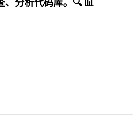
检查、分析代码库。🔍 📊