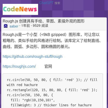
ChatGPT
搜索
Rough.js 创建具有手绘、草图、素描外观的图形
⋅
1年前
⋅ 9529 阅读
saber
Rough.js是一个小型（<9kB gzipped）图形库，可让您以
粗略的、类似手绘的风格进行绘制。该库定义了绘制直线、
曲线、圆弧、多边形、圆和椭圆的基元。
https://github.com/rough-stuff/rough
https://roughjs.com/
官网
rc.circle(50, 50, 80, { fill: 'red' }); // fill 
with red hachure

rc.rectangle(120, 15, 80, 80, { fill: 'red' });

rc.circle(50, 150, 80, {

  fill: "rgb(10,150,10)",

  fillWeight: 3 // thicker lines for hachure
