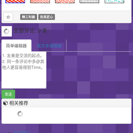
精工利器
别具匠心
全部评论:
条
0
简单编辑器
富文本编辑器
发送
相关推荐
关于我们