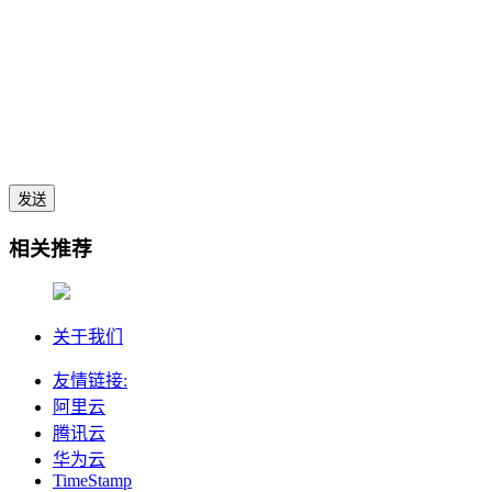
发送
相关推荐
关于我们
友情链接:
阿里云
腾讯云
华为云
TimeStamp