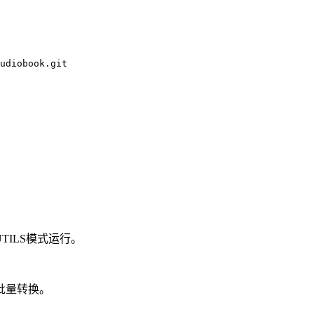
UTILS模式运行。
批量转换。