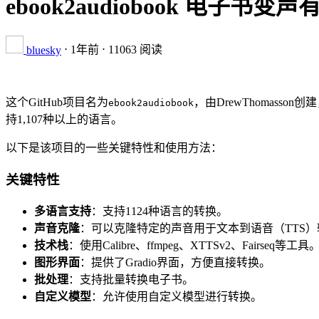
ebook2audiobook 电
⋅
1年前
⋅ 11063 阅读
bluesky
这个GitHub项目名为
，由DrewThomass
ebook2audiobook
持1,107种以上的语言。
以下是该项目的一些关键特性和使用方法：
关键特性
多语言支持
：支持1124种语言的转换。
声音克隆
：可以克隆特定的声音用于文本到语音（TTS）
技术栈
：使用Calibre、ffmpeg、XTTSv2、Fairseq等工具
图形界面
：提供了Gradio界面，方便直接转换。
批处理
：支持批量转换电子书。
自定义模型
：允许使用自定义模型进行转换。