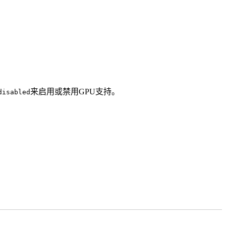
来启用或禁用GPU支持。
disabled