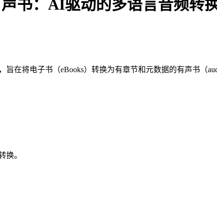
子书变声有声书：AI驱动的多语言音频转
on创建，旨在将电子书（eBooks）转换为有章节和元数据的有声书（a
转换。
。