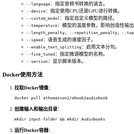
：指定音频书转换的语言。
--language
：指定使用CPU还是GPU进行转换。
--device
：指定自定义模型的路径。
--custom_model
：模型的温度参数，影响创造性输出
--temperature
、
、
--length_penalty
--repetition_penalty
--top
：语音生成的速度因子。
--speed
：启用文本分句。
--enable_text_splitting
：指定微调模型的名称。
--fine_tuned
：显示脚本版本。
--version
Docker使用方法
拉取Docker镜像
：
创建输入和输出目录
：
运行Docker容器
：