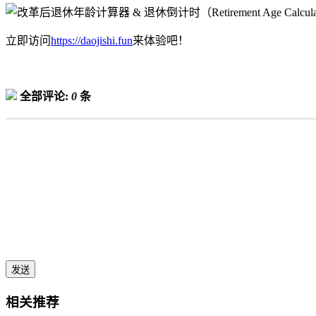
立即访问
https://daojishi.fun
来体验吧！
全部评论:
0
条
发送
相关推荐