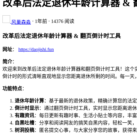
改革后法定退休年龄计算器 &
⋅
1年前
⋅ 14376 阅读
风巢森淼
改革后法定退休年龄计算器 & 翻页倒计时工具
网址
：
https://daojishi.fun
简介
：
欢迎来到改革后法定退休年龄计算器和翻页倒计时工具！这个
倒计时的形式清晰直观地显示您距离退休所剩的时间。每一天
功能特点
：
退休年龄计算
：基于最新的退休政策，精确计算您的法定
倒计时显示
：通过翻页倒计时工具，实时显示您距离退休
有趣资讯
：每日更新有趣时事、生活小贴士等内容，丰富
自黑吐槽
：分享和阅读网友的搞笑自黑内容，轻松一笑，
树洞投稿
：匿名提交心事，与大家分享您的故事，获得来