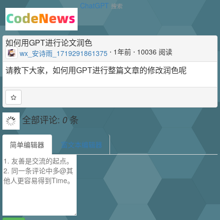
ChatGPT
搜索
如何用GPT进行论文润色
⋅
1年前
⋅ 10036 阅读
wx_安诗雨_1719291861375
请教下大家，如何用GPT进行整篇文章的修改润色呢
全部评论:
条
0
简单编辑器
富文本编辑器