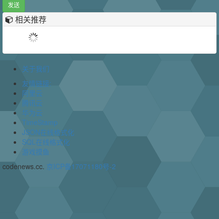
发送
相关推荐
关于我们
友情链接:
阿里云
腾讯云
华为云
TimeStamp
JSON在线格式化
SQL在线格式化
游戏摸鱼
codenews.cc.
京ICP备17071180号-2