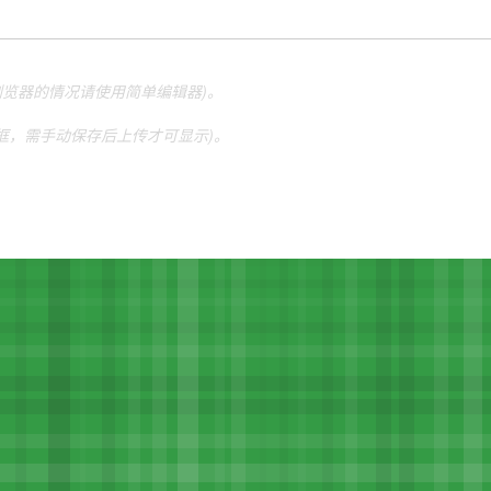
他浏览器的情况请使用简单编辑器)。
本框，需手动保存后上传才可显示)。