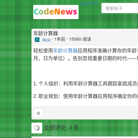
ChatGPT
年龄计算器
⋅
1年前
⋅ 15060 阅读
Alok
轻松使用
年龄计算器
应用程序准确计算你的年龄
月、日为单位）。告别忽视重要日期的时代——
1. 个人组织：利用年龄计算器工具跟踪家庭成
2. 职业规划：使用年龄计算器应用程序确定你
全部评论:
条
0