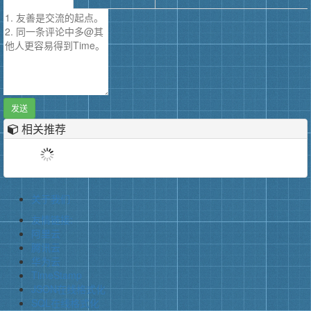
发送
相关推荐
关于我们
友情链接:
阿里云
腾讯云
华为云
TimeStamp
JSON在线格式化
SQL在线格式化