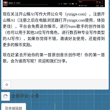
现在关注开山猴AI写作大师公众号（yizigpt-com），注册开
山猴AI（注册之后在电脑浏览器打开yizigpt.com使用，体验
更佳），平台会免费送你猴币，进行Suno歌手的创作体验
（也可以用于其他24位写作角色，进行数百种专业写作类型
的AI写作），如果你觉得不错，邀请好友使用，还能得到
更多的猴币奖励。
现在赶紧去开始你的第一首原创音乐创作吧！你的第一首
歌，会为谁而写呢？欢迎和我们分享。
全部评论:
条
0
简单编辑器
富文本编辑器