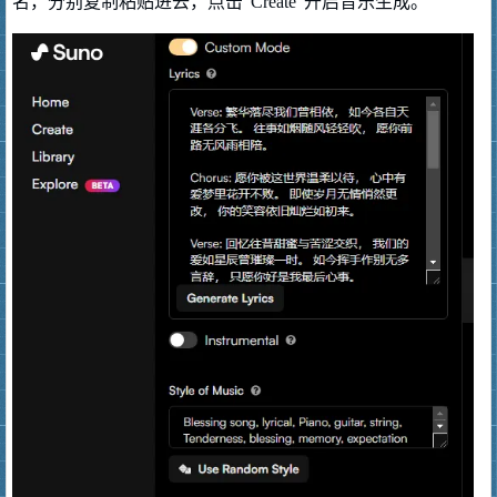
名，分别复制粘贴进去，点击“Create”开启音乐生成。