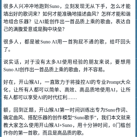
很多人兴冲冲地跑到Suno，立刻发现无从下手，怎么才能
填出好的歌词来？如何才能准确地描述曲风？怎样才能和谐
地组合乐器？让AI能创作出一首品质上乘的歌曲，表达自
己的满腹爱意或是胸中块垒？
很多人，都是被Suno AI用一首狗屁不通的歌，给吓回头
了。
说实话，对于没有太多AI使用经验的朋友来说，要想用
Suno AI创作出一首品质上乘的歌曲，并不容易。
好在，开山猴AI，一直致力于将操控AI的专业Prompt大众
化，让所有人都可以简单、高效、高品质地使用AI，让所
有人都可以享受AI的时代红利……
额，回到正题，开山猴AI第一时间训练出专为Suno作词、
确定曲风、搭配乐器的创作模型“Suno歌手”，我们本文就来
教大家怎么使用开山猴AI+Suno，用十分钟时间，0门槛创
作你的第一首歌，而且是高品质的歌。