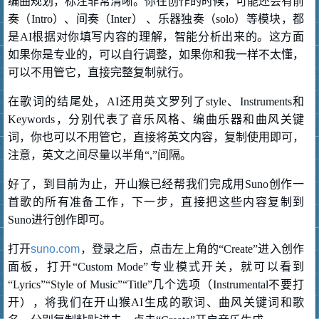
编曲规划，标注非常清晰。你在创作的时候，可能还会有前
奏（Intro）、间奏（Inter） 、乐器独奏（solo）等模块，都
是AI根据对你填写内容的理解，智能分析出来的。这方面
如果你是专业的，可以自行调整，如果你和我一样不太懂，
可以不用管它，直接完整复制就行。
在歌词的结尾处，AI还用英文罗列了style、Instruments和
Keywords，分别代表了音乐风格、编曲乐器和曲风关键
词，你也可以不用管它，直接将英文内容，复制使用即可，
注意，英文之间尽量以半角“,”间隔。
好了，到目前为止，开山猴已经帮我们完成用Suno创作一
首歌的所有准备工作，下一步，直接把这些内容复制到
Suno进行创作即可。
打开
suno.com
，登录之后，点击左上角的“Create”进入创作
面板，打开“Custom Mode”专业模式开关，就可以看到
“Lyrics”“Style of Music”“Title”几个选项（Instrumental不要打
开），将我们在开山猴AI生成的歌词、曲风关键词和歌