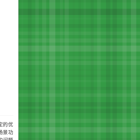
定的优
场景功