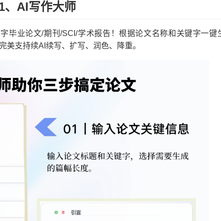
1、AI写作大师
字毕业论文/期刊/SCI/学术报告！根据论文名称和关键字一键
完美支持续AI续写、扩写、润色、降重。