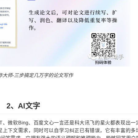
写作大师-三步搞定几万字的论文写作
2、AI文字
GPT、微软Bing、百度文心一言还是科大讯飞的星火都表现出一
足上下文需求，同时可以自学习纠正已有错误，它有丰富的多