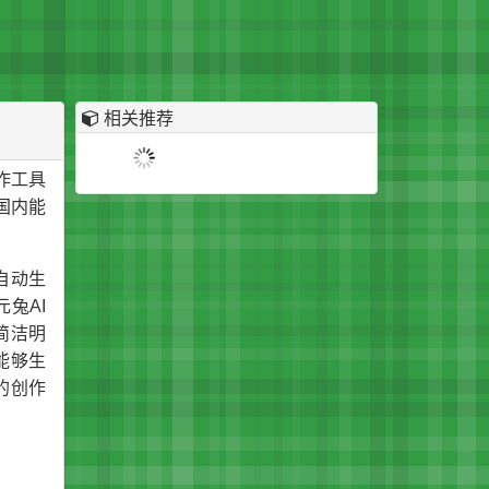
相关推荐
写作工具
国内能
自动生
兔AI
简洁明
能够生
的创作