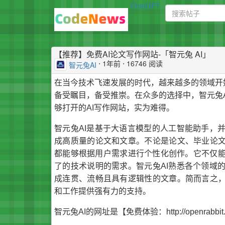
ChatGPT
【推荐】免费AI论文写作网站-「智元兔 AI」
⋅
1年前
⋅ 16746 阅读
智元兔AI
在当今技术飞速发展的时代，越来越多的领域开始应用人工智
备受瞩目，备受推崇。在众多的选择中，智元兔A
够打开的AI写作网站，实为难得。
智元兔AI是基于大语言模型的人工智能助手，
成高质量的论文和文章。不论是论文、毕业论文
都能够根据用户需求进行个性化创作。它不仅
了的技术说明的需求。智元兔AI熟悉各个领域
成连贯、流畅且具有逻辑性的文章。简而言之，
和工作提供强有力的支持。
智元兔AI的网址是【免费体验：http://openrabbit.