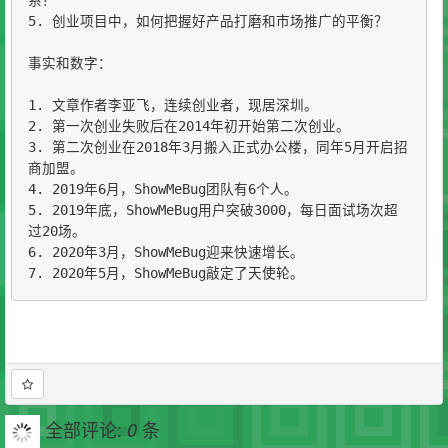
系？

5. 创业项目中，如何把握好产品打磨和市场推广的平衡？

事实和数字：

1. 文章作者李亚飞，连续创业者，现居深圳。

2. 第一次创业失败后在2014年初开始第二次创业。

3. 第二次创业在2018年3月搬入正式办公楼，同年5月开启招
商加盟。

4. 2019年6月，ShowMeBug团队有6个人。

5. 2019年底，ShowMeBug用户突破3000，每日面试场次超
过20场。

6. 2020年3月，ShowMeBug迎来快速增长。

7. 2020年5月，ShowMeBug敲定了天使轮。
全部评论:
条
0