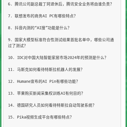
6. 腾讯公司副总裁丁珂退休后，腾讯安全业务将由谁负责？

7. 联想发布的商务AI PC有哪些特点？

8. 抖音内测的“AI搜”功能是什么？

9. 国家大模型标准符合性测试结果首批名单中，哪些公司通
过了测试？

10. IDC对中国大陆智能家居市场2024年的预测是什么？

11. 马斯克如何看待特斯拉机器人的发展？

12. Humane宣布的AI Pin有哪些功能？

13. 苹果购买新闻采集权训练AI有何目的？

14. 德国研究人员如何看待特斯拉自动驾驶系统？

15. Pika视频生成平台有哪些特点？
