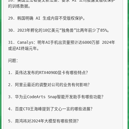
28. 美国立法者提交新法案：要求 AI 公司披露受版权保护
的训练数据。

29. 韩国明确 AI 生成内容不受版权保护。

30. 2023年孵化的10亿美元“独角兽”比两年前少了85%。

31. Canalys：明年AI手机出货量预计达6000万部 2024年
或迎AI终端元年。

问题：

1. 英伟达发布的RTX4090D显卡有哪些特点？

2. 阿里云最近的调整对公司的业务有何影响？

3. 华为云CodeArts Snap智能开发助手有哪些功能？

4. 百度CTO王海峰提到了文心一言的哪些进展？

5. 周鸿祎对2024年大模型有哪些预测？
