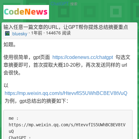
ChatGPT
搜索
输入任意一篇文章的URL，让GPT帮你提炼总结摘要重点
⋅
1年前
⋅ 144676 阅读
bluesky
如题。
使用很简单，gpt页面
https://codenews.cc/chatgpt
勾选文
章摘要即可，首次提取大概10-20秒，再次发送同样的 url
会很快。
以
https://mp.weixin.qq.com/s/HtevvfIS5UWhBCBEV8tVuQ
为例，gpt总结出的摘要如下：
me :

https://mp.weixin.qq.com/s/HtevvfIS5UWhBCBEV8tV
uQ

ChatGPT :
