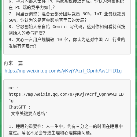
6. 华为内部人士称 PC 鸿蒙系统接近完成，你认为鸿蒙系统
在 PC 端的竞争力如何？

7. 阿里云调整：混合云部分团队裁员 30%，IoT 业务线裁员 
50%，你认为这是否会影响阿里云的发展？

8. 谷歌创始人亲自给 Gemini 写代码，这对你如何看待科技
创始人的参与程度？

9. 文心一言用户规模破 10 亿，你认为这对中国 AI 行业的
发展有何启示？
再来一篇
https://mp.weixin.qq.com/s/yKvjYAcrf_OpnhAw1FID1g
me :

https://mp.weixin.qq.com/s/yKvjYAcrf_OpnhAw1FID
1g

ChatGPT :

 文章关键要点总结：

1. 睡眠的重要性：人一生中，约有三分之一的时间在睡眠中
度过。睡眠不足会导致生理和心理健康问题。
