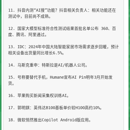
11. 抖音内测“AI搜”功能？抖音相关负责人：相关功能还在
测试中，目前尚不成熟。

12. 国家大模型标准符合性测试结果首批名单公布 360、百
度、腾讯、阿里通过。

13. IDC：2024年中国大陆智能家居市场需求逐步回暖，预计
相关设备出货量同比增长6.5%。

14. 马斯克重申：特斯拉是AI/机器人公司。

15. 号称要替代手机，Humane宣布AI Pin明年3月开始发
货。

16. 苹果购买新闻采集权训练AI。

17. 郭明錤：英伟达B100基板单价较H100高约10%。

18. 微软悄然推出Copilot Android版应用。
