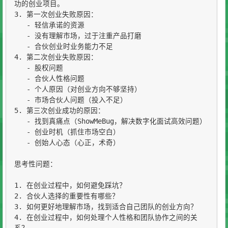
功的创业项目。

3. 第一次创业失败原因：

   - 轻信承诺的资源

   - 没有理解市场，过于注重产品打磨

   - 合伙创业时业务能力不足

4. 第二次创业失败原因：

   - 股权问题

   - 合伙人性格问题

   - 个人原因（对创业方向不够坚持）

   - 市场合伙人问题（投入不足）

5. 第三次创业成功的原因：

   - 找到真痛点（ShowMeBug，解决数字化面试高效问题）

   - 创业时机（抓住市场空白）

   - 创始人心态（心正，术奇）

思考性问题：

1. 在创业过程中，如何避免踩坑？

2. 合伙人选择的重要性有哪些？

3. 如何更好地理解市场，找到适合自己团队的创业方向？

4. 在创业过程中，如何处理个人性格和团队协作之间的关