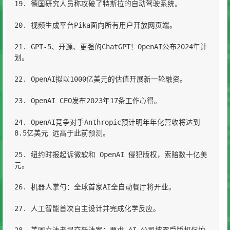
19. 德国研究人员称攻破了特斯拉的自动驾驶系统。

20. 视频生成平台Pika面向所有用户开放网页端。

21. GPT-5、开源、更强的ChatGPT！OpenAI公布2024年计
划。

22. OpenAI拟以1000亿美元的估值开展新一轮融资。

23. OpenAI CEO发布2023年17条工作心得。

24. OpenAI竞争对手Anthropic预计明年年化营收将达到
8.5亿美元 远高于此前预测。

25. 纽约时报起诉微软和 OpenAI 侵犯版权，索赔数十亿美
元。

26. 机器人掌勺：全球首家AI全自动餐厅将开业。

27. 人工智能首次自主设计并完成化学反应。
