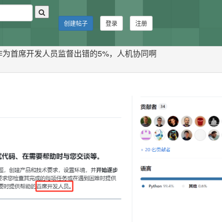
创建帖子
登录
注册
码，你作为首席开发人员监督出错的5%，人机协同啊