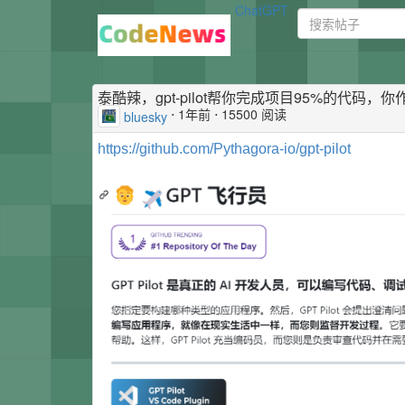
ChatGPT
泰酷辣，gpt-pilot帮你完成项目95%的代
⋅
1年前
⋅ 15500 阅读
bluesky
https://github.com/Pythagora-io/gpt-pilot