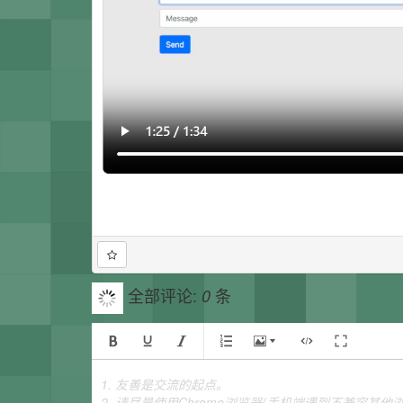
全部评论:
条
0
1. 友善是交流的起点。
2. 请尽量使用Chrome浏览器(手机端遇到不兼容其