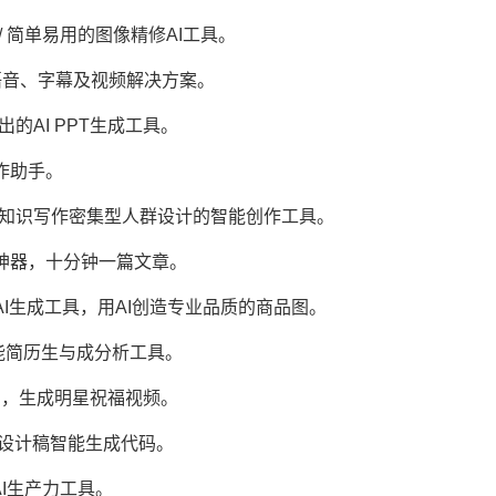
ai.com/ 简单易用的图像精修AI工具。
/ 全自动化语音、字幕及视频解决方案。
大讯飞推出的AI PPT生成工具。
智能写作助手。
an.cn/ 专为知识写作密集型人群设计的智能创作工具。
 智能文章神器，十分钟一篇文章。
工业级商品图AI生成工具，用AI创造专业品质的商品图。
m/ 在线智能简历生与成分析工具。
星数字人平台，生成明星祝福视频。
.com/ 设计稿智能生成代码。
经理的AI生产力工具。