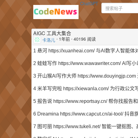
ChatGPT
AIGC 工具大集合
⋅
1年前
⋅ 40196 阅读
卡洛儿
1 悬河 https://xuanheai.com/ 与AI数字人智能
2 蛙蛙写作 https://www.wawawriter.co
3 开山猴AI写作大师 https://www.douyin
4 米羊写完啦 https://xiewanla.com/ 
5 报告说 https://www.reportsay.cn/ 帮你
6 Dreamina https://www.capcut.cn/ai-too
7 图可丽 https://www.tukeli.net/ 智能