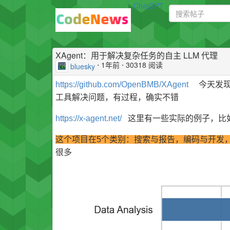
ChatGPT
XAgent：用于解决复杂任务的自主 LLM 代理
⋅
1年前
⋅ 30318 阅读
bluesky
https://github.com/OpenBMB/XAgent
今天发现
工具解决问题，有过程，确实不错
https://x-agent.net/
这里有一些实际的例子，比
这个项目在5个类别：搜索与报告，编码与开发
很多