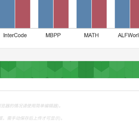
他浏览器的情况请使用简单编辑器)。
本框，需手动保存后上传才可显示)。