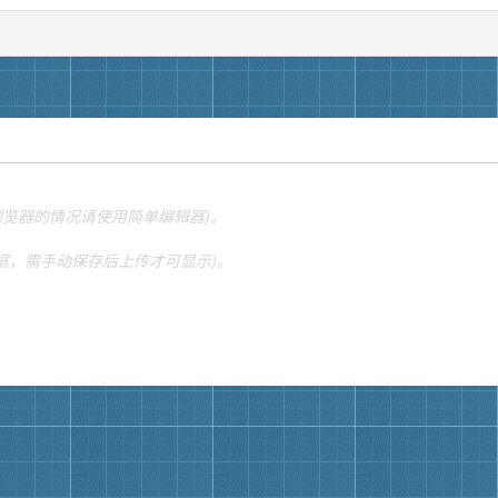
他浏览器的情况请使用简单编辑器)。
本框，需手动保存后上传才可显示)。