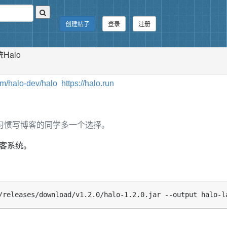
创建帖子
登录
注册
Halo
com/halo-dev/halo
https://halo.run
给习惯写博客的同学多一个选择。
博客系统。
/releases/download/v1.2.0/halo-1.2.0.jar --output halo-l